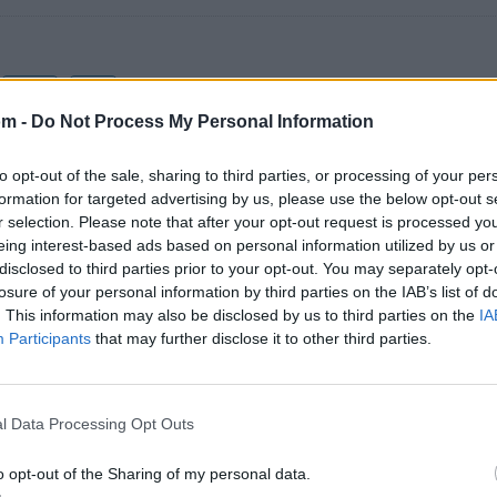
Fotos
Foro
om -
Do Not Process My Personal Information
to opt-out of the sale, sharing to third parties, or processing of your per
formation for targeted advertising by us, please use the below opt-out s
r selection. Please note that after your opt-out request is processed y
eing interest-based ads based on personal information utilized by us or
disclosed to third parties prior to your opt-out. You may separately opt-
os 500 artistas más apoyados o visitados de esta semana
losure of your personal information by third parties on the IAB’s list of
. This information may also be disclosed by us to third parties on the
IA
Participants
that may further disclose it to other third parties.
l Data Processing Opt Outs
ca
o opt-out of the Sharing of my personal data.