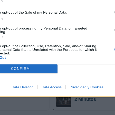
In
o opt-out of the Sale of my Personal Data.
In
to opt-out of processing my Personal Data for Targeted
ing.
In
o opt-out of Collection, Use, Retention, Sale, and/or Sharing
ersonal Data that Is Unrelated with the Purposes for which it
lected.
Out
CONFIRM
Data Deletion
Data Access
Privacidad y Cookies
2 Minutos