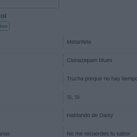
ol
tico
Metanfeta
Clonazepam blues
Trucha porque no hay tiemp
Si, Si
Hablando de Daisy
anas
No me recuerdes tu sabor