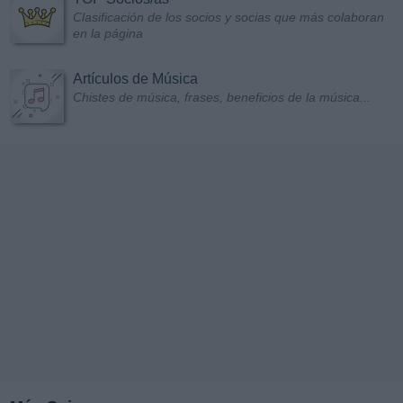
Clasificación de los socios y socias que más colaboran
en la página
Artículos de Música
Chistes de música, frases, beneficios de la música...