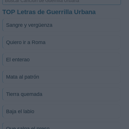
TOP Letras de Guerrilla Urbana
Sangre y vergüenza
Quiero ir a Roma
El enterao
Mata al patrón
Tierra quemada
Baja el labio
Que salga el preso