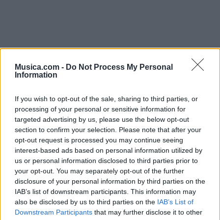
Música Relacionada
Musica.com -
Do Not Process My Personal
Information
Silvio Rodríguez
If you wish to opt-out of the sale, sharing to third parties, or
processing of your personal or sensitive information for
targeted advertising by us, please use the below opt-out
section to confirm your selection. Please note that after your
opt-out request is processed you may continue seeing
La Polla Records
interest-based ads based on personal information utilized by
us or personal information disclosed to third parties prior to
your opt-out. You may separately opt-out of the further
disclosure of your personal information by third parties on the
IAB’s list of downstream participants. This information may
also be disclosed by us to third parties on the
IAB’s List of
Downstream Participants
that may further disclose it to other
@musicapuntocom
Ver perfil
Ver perfil