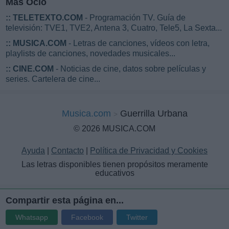
Más Ocio
::
TELETEXTO.COM
- Programación TV. Guía de
televisión: TVE1, TVE2, Antena 3, Cuatro, Tele5, La Sexta...
::
MUSICA.COM
- Letras de canciones, vídeos con letra,
playlists de canciones, novedades musicales...
::
CINE.COM
- Noticias de cine, datos sobre películas y
series. Cartelera de cine...
Musica.com
Guerrilla Urbana
© 2026 MUSICA.COM
Ayuda
|
Contacto
|
Política de Privacidad y Cookies
Las letras disponibles tienen propósitos meramente
educativos
Compartir esta página en...
Whatsapp
Facebook
Twitter