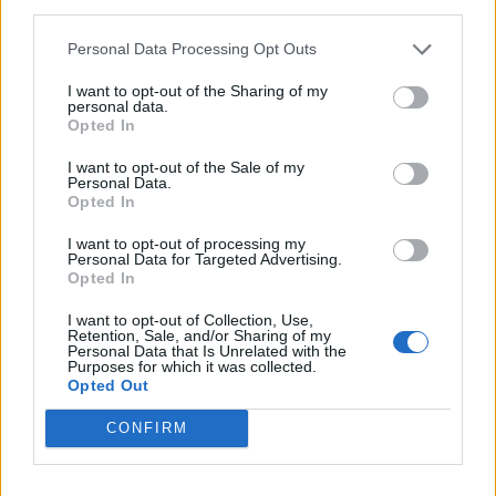
third parties.
Personal Data Processing Opt Outs
I want to opt-out of the Sharing of my
personal data.
Opted In
I want to opt-out of the Sale of my
Personal Data.
Opted In
I want to opt-out of processing my
Personal Data for Targeted Advertising.
Opted In
I want to opt-out of Collection, Use,
Retention, Sale, and/or Sharing of my
Personal Data that Is Unrelated with the
Purposes for which it was collected.
Opted Out
CONFIRM
🪐🚀 Canciones para Ver las Estrellas:
Psicodelia y Space Rock 🎸✨
🌌🚀 Viaje intergaláctico: la mejor selección de