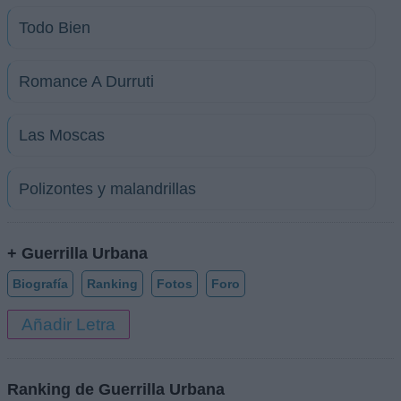
Todo Bien
Romance A Durruti
Las Moscas
Polizontes y malandrillas
+ Guerrilla Urbana
Biografía
Ranking
Fotos
Foro
Añadir Letra
Ranking de Guerrilla Urbana