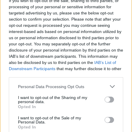
If you wish to opt-out of the sale, sharing to third parties, or
processing of your personal or sensitive information for
@musicapuntocom
Ver perfil
Ver perfil
targeted advertising by us, please use the below opt-out
section to confirm your selection. Please note that after your
opt-out request is processed you may continue seeing
interest-based ads based on personal information utilized by
us or personal information disclosed to third parties prior to
your opt-out. You may separately opt-out of the further
disclosure of your personal information by third parties on the
IAB’s list of downstream participants. This information may
also be disclosed by us to third parties on the
IAB’s List of
Downstream Participants
that may further disclose it to other
third parties.
Personal Data Processing Opt Outs
I want to opt-out of the Sharing of my
personal data.
Opted In
I want to opt-out of the Sale of my
Personal Data.
Opted In