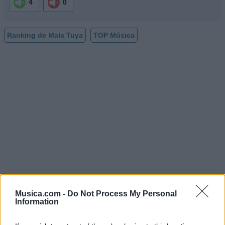
4
0
Ranking de Mala Tuya
TOP Música
Musica.com -
Do Not Process My Personal
Information