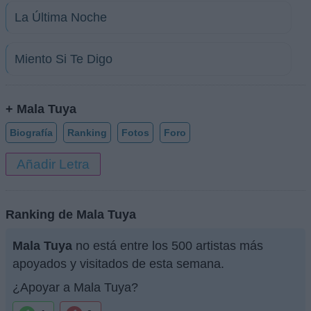
La Última Noche
Miento Si Te Digo
+ Mala Tuya
Biografía
Ranking
Fotos
Foro
Añadir Letra
Ranking de Mala Tuya
Mala Tuya
no está entre los 500 artistas más
apoyados y visitados de esta semana.
¿Apoyar a Mala Tuya?