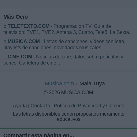
Más Ocio
::
TELETEXTO.COM
- Programación TV. Guía de
televisión: TVE1, TVE2, Antena 3, Cuatro, Tele5, La Sexta...
::
MUSICA.COM
- Letras de canciones, vídeos con letra,
playlists de canciones, novedades musicales...
::
CINE.COM
- Noticias de cine, datos sobre películas y
series. Cartelera de cine...
Musica.com
Mala Tuya
© 2026 MUSICA.COM
Ayuda
|
Contacto
|
Política de Privacidad y Cookies
Las letras disponibles tienen propósitos meramente
educativos
Compartir esta página en...