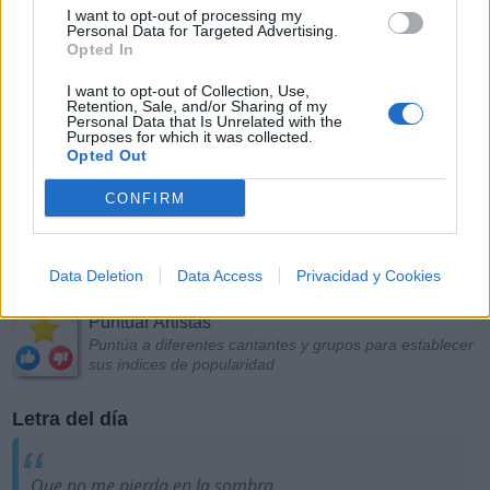
I want to opt-out of processing my
Personal Data for Targeted Advertising.
Opted In
I want to opt-out of Collection, Use,
Retention, Sale, and/or Sharing of my
Personal Data that Is Unrelated with the
Purposes for which it was collected.
Opted Out
CONFIRM
Data Deletion
Data Access
Privacidad y Cookies
Más Música
Puntuar Artistas
Puntúa a diferentes cantantes y grupos para establecer
sus índices de popularidad
Letra del día
Que no me pierda en la sombra,