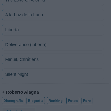
The Love Of A Child
A la Luz de la Luna
Libertà
Deliverance (Libertà)
Minuit, Chrétiens
Silent Night
+ Roberto Alagna
Discografía
Biografía
Ranking
Fotos
Foro