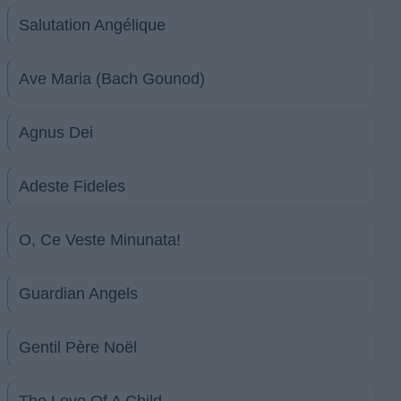
Salutation Angélique
Ave Maria (Bach Gounod)
Agnus Dei
Adeste Fideles
O, Ce Veste Minunata!
Guardian Angels
Gentil Père Noël