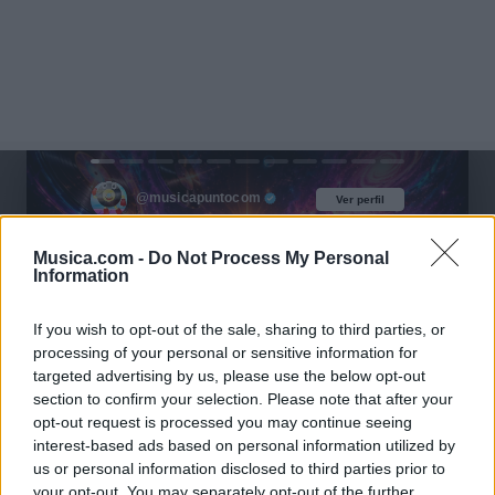
@musicapuntocom
Ver perfil
Ver perfil
Musica.com -
Do Not Process My Personal
Information
If you wish to opt-out of the sale, sharing to third parties, or
processing of your personal or sensitive information for
targeted advertising by us, please use the below opt-out
section to confirm your selection. Please note that after your
opt-out request is processed you may continue seeing
interest-based ads based on personal information utilized by
us or personal information disclosed to third parties prior to
your opt-out. You may separately opt-out of the further