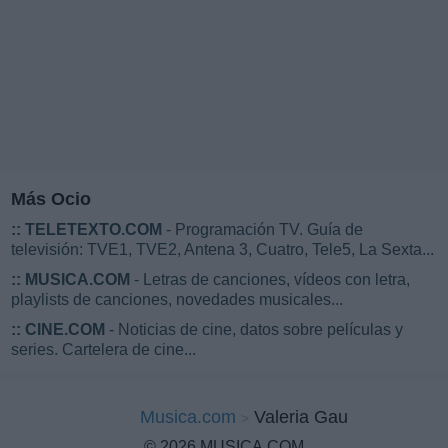
Más Ocio
::
TELETEXTO.COM
- Programación TV. Guía de
televisión: TVE1, TVE2, Antena 3, Cuatro, Tele5, La Sexta...
::
MUSICA.COM
- Letras de canciones, vídeos con letra,
playlists de canciones, novedades musicales...
::
CINE.COM
- Noticias de cine, datos sobre películas y
series. Cartelera de cine...
Musica.com
Valeria Gau
© 2026 MUSICA.COM