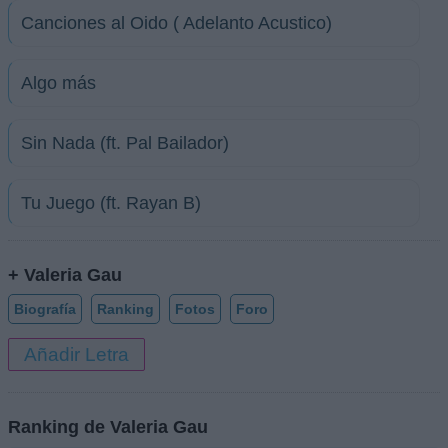
Canciones al Oido ( Adelanto Acustico)
Algo más
Sin Nada (ft. Pal Bailador)
Tu Juego (ft. Rayan B)
+ Valeria Gau
Biografía
Ranking
Fotos
Foro
Añadir Letra
Ranking de Valeria Gau