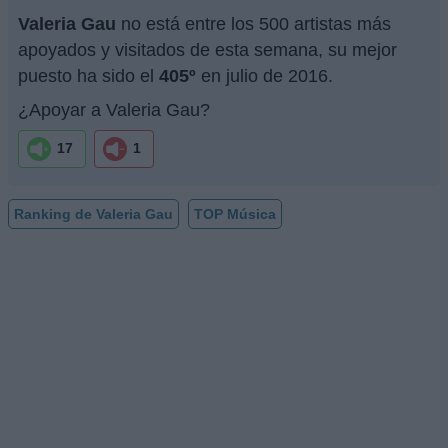
Valeria Gau
no está entre los 500 artistas más
apoyados y visitados de esta semana, su mejor
puesto ha sido el
405º
en julio de 2016.
¿Apoyar a Valeria Gau?
17
1
Ranking de Valeria Gau
TOP Música