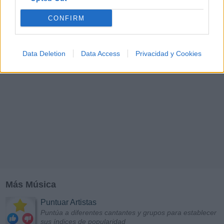
CONFIRM
Data Deletion
Data Access
Privacidad y Cookies
Más Música
Puntuar Artistas
Puntúa a diferentes cantantes y grupos para establecer
sus índices de popularidad