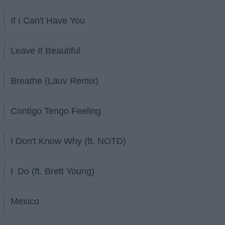
If I Can't Have You
Leave It Beautiful
Breathe (Lauv Remix)
Contigo Tengo Feeling
I Don't Know Why (ft. NOTD)
I Do (ft. Brett Young)
Mexico