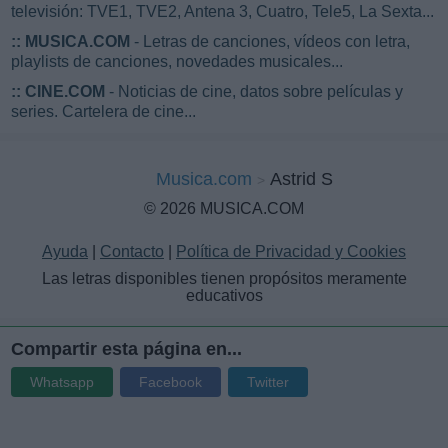
televisión: TVE1, TVE2, Antena 3, Cuatro, Tele5, La Sexta...
::
MUSICA.COM
- Letras de canciones, vídeos con letra,
playlists de canciones, novedades musicales...
::
CINE.COM
- Noticias de cine, datos sobre películas y
series. Cartelera de cine...
Musica.com
Astrid S
© 2026 MUSICA.COM
Ayuda
|
Contacto
|
Política de Privacidad y Cookies
Las letras disponibles tienen propósitos meramente
educativos
Compartir esta página en...
Whatsapp
Facebook
Twitter