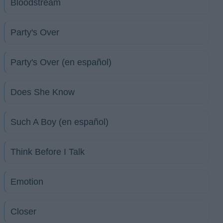
Bloodstream
Party's Over
Party's Over (en español)
Does She Know
Such A Boy (en español)
Think Before I Talk
Emotion
Closer