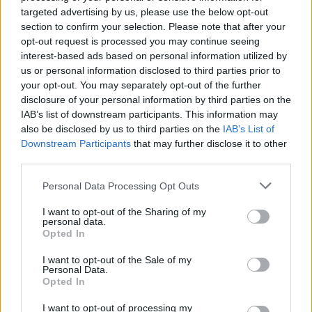
targeted advertising by us, please use the below opt-out
section to confirm your selection. Please note that after your
opt-out request is processed you may continue seeing
interest-based ads based on personal information utilized by
us or personal information disclosed to third parties prior to
your opt-out. You may separately opt-out of the further
disclosure of your personal information by third parties on the
IAB’s list of downstream participants. This information may
also be disclosed by us to third parties on the
IAB’s List of
Downstream Participants
that may further disclose it to other
third parties.
Personal Data Processing Opt Outs
I want to opt-out of the Sharing of my
personal data.
Opted In
I want to opt-out of the Sale of my
Personal Data.
🪐🚀 Canciones para Ver las Estrellas:
Opted In
Psicodelia y Space Rock 🎸✨
🌌🚀 Viaje intergaláctico: la mejor selección de
I want to opt-out of processing my