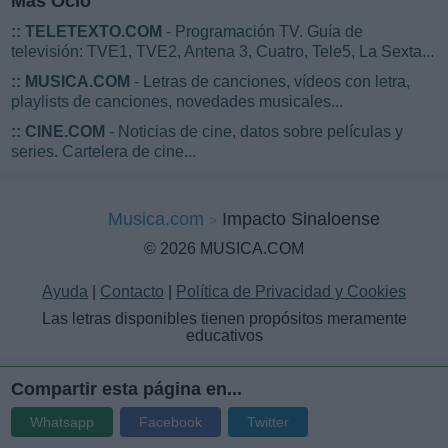
Más Ocio
::
TELETEXTO.COM
- Programación TV. Guía de
televisión: TVE1, TVE2, Antena 3, Cuatro, Tele5, La Sexta...
::
MUSICA.COM
- Letras de canciones, vídeos con letra,
playlists de canciones, novedades musicales...
::
CINE.COM
- Noticias de cine, datos sobre películas y
series. Cartelera de cine...
Musica.com
Impacto Sinaloense
© 2026 MUSICA.COM
Ayuda
|
Contacto
|
Política de Privacidad y Cookies
Las letras disponibles tienen propósitos meramente
educativos
Compartir esta página en...
Whatsapp
Facebook
Twitter