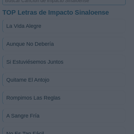
TOP Letras de Impacto Sinaloense
La Vida Alegre
Aunque No Debería
Si Estuviésemos Juntos
Quitame El Antojo
Rompimos Las Reglas
A Sangre Fría
No Es Tan Fácil