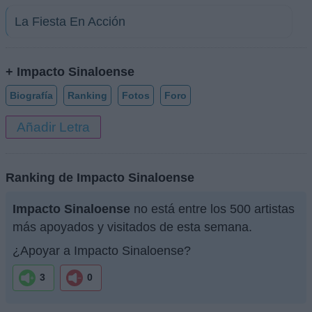
La Fiesta En Acción
+ Impacto Sinaloense
Biografía
Ranking
Fotos
Foro
Añadir Letra
Ranking de Impacto Sinaloense
Impacto Sinaloense
no está entre los 500 artistas
más apoyados y visitados de esta semana.
¿Apoyar a Impacto Sinaloense?
3
0