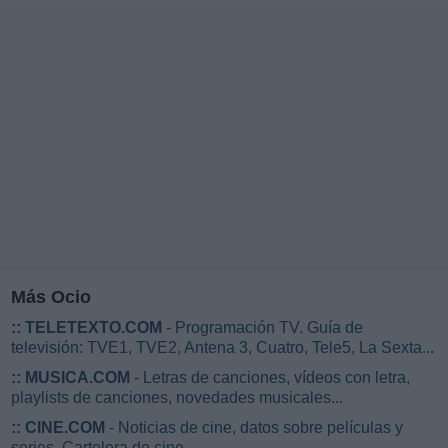
Más Ocio
::
TELETEXTO.COM
- Programación TV. Guía de
televisión: TVE1, TVE2, Antena 3, Cuatro, Tele5, La Sexta...
::
MUSICA.COM
- Letras de canciones, vídeos con letra,
playlists de canciones, novedades musicales...
::
CINE.COM
- Noticias de cine, datos sobre películas y
series. Cartelera de cine...