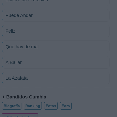
Puede Andar
Feliz
Que hay de mal
A Bailar
La Azafata
+ Bandidos Cumbia
Biografía
Ranking
Fotos
Foro