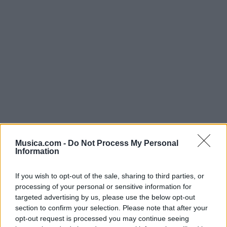
Musica.com -
Do Not Process My Personal
Information
@musicapuntocom
Ver perfil
Ver perfil
If you wish to opt-out of the sale, sharing to third parties, or
processing of your personal or sensitive information for
targeted advertising by us, please use the below opt-out
section to confirm your selection. Please note that after your
opt-out request is processed you may continue seeing