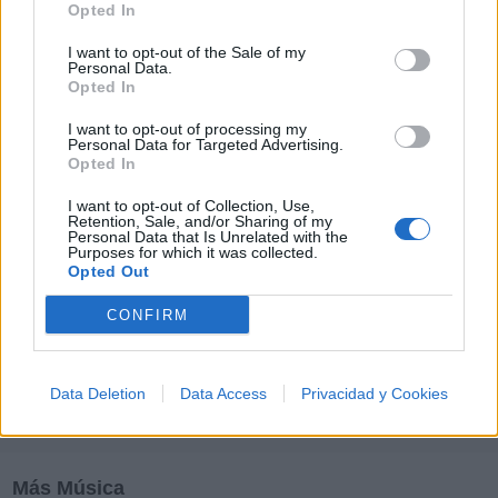
Opted In
M
N
O
P
Q
R
S
T
U
V
W
X
I want to opt-out of the Sale of my
Y
Z
#
Personal Data.
Opted In
I want to opt-out of processing my
Personal Data for Targeted Advertising.
Opted In
I want to opt-out of Collection, Use,
Retention, Sale, and/or Sharing of my
Personal Data that Is Unrelated with the
Purposes for which it was collected.
Opted Out
CONFIRM
Data Deletion
Data Access
Privacidad y Cookies
Más Música