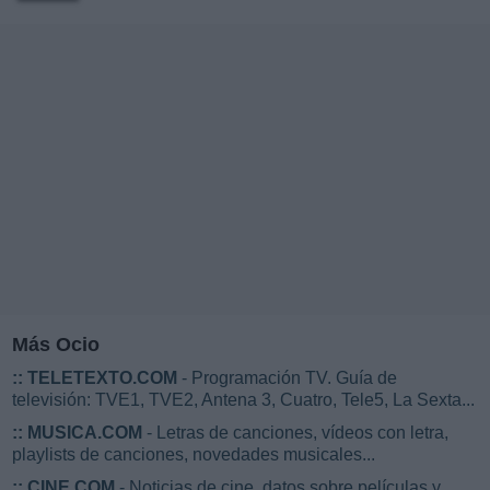
Más Ocio
::
TELETEXTO.COM
- Programación TV. Guía de
televisión: TVE1, TVE2, Antena 3, Cuatro, Tele5, La Sexta...
::
MUSICA.COM
- Letras de canciones, vídeos con letra,
playlists de canciones, novedades musicales...
::
CINE.COM
- Noticias de cine, datos sobre películas y