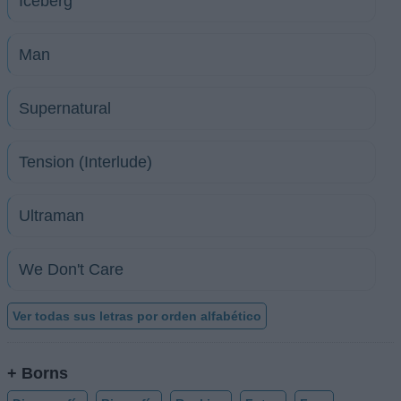
Iceberg
Man
Supernatural
Tension (Interlude)
Ultraman
We Don't Care
Ver todas sus letras por orden alfabético
+ Borns