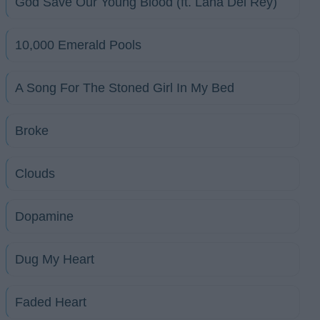
God Save Our Young Blood (ft. Lana Del Rey)
10,000 Emerald Pools
A Song For The Stoned Girl In My Bed
Broke
Clouds
Dopamine
Dug My Heart
Faded Heart