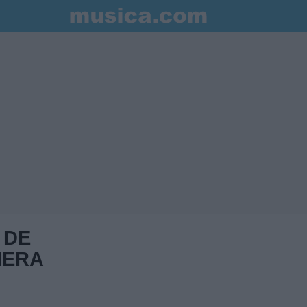
 DE
MERA