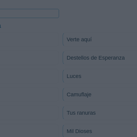
a
Verte aquí
Destellos de Esperanza
Luces
Camuflaje
Tus ranuras
Mil Dioses