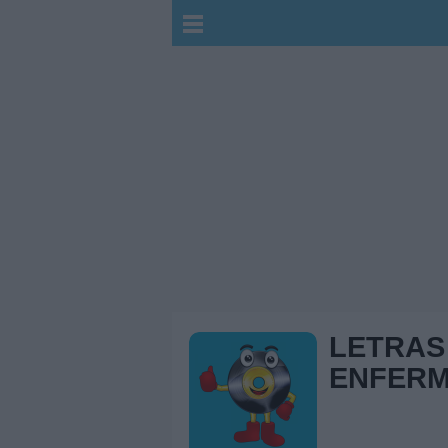
LETRAS
ENFER