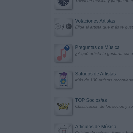
Trivial de música y juegos de f
Votaciones Artistas
Elige al artista que más te gu
Preguntas de Música
¿A qué artista te gustaría con
Saludos de Artistas
Más de 100 artistas recomiend
TOP Socios/as
Clasificación de los socios y 
Artículos de Música
Chistes de música, frases, bene