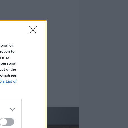
sonal or
ection to
ou may
 personal
out of the
 downstream
B’s List of