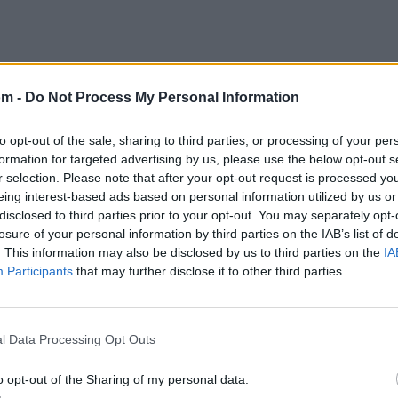
om -
Do Not Process My Personal Information
to opt-out of the sale, sharing to third parties, or processing of your per
formation for targeted advertising by us, please use the below opt-out s
r selection. Please note that after your opt-out request is processed y
eing interest-based ads based on personal information utilized by us or
disclosed to third parties prior to your opt-out. You may separately opt-
losure of your personal information by third parties on the IAB’s list of
. This information may also be disclosed by us to third parties on the
IA
Participants
that may further disclose it to other third parties.
l Data Processing Opt Outs
@musicapuntocom
Ver perfil
Ver perfil
o opt-out of the Sharing of my personal data.