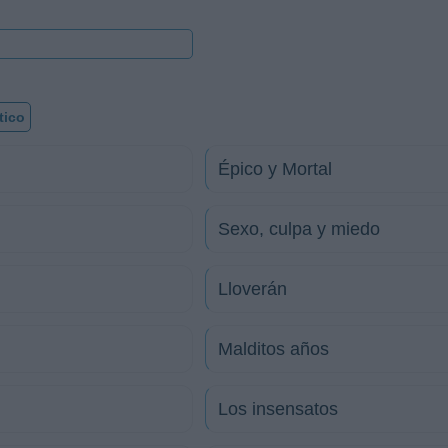
tico
Épico y Mortal
Sexo, culpa y miedo
Lloverán
Malditos años
Los insensatos