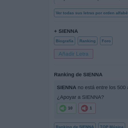
Ver todas sus letras por orden alfabé
+ SIENNA
Biografía
Ranking
Foro
Añadir Letra
Ranking de SIENNA
SIENNA
no está entre los 500
¿Apoyar a SIENNA?
10
1
Ranking de SIENNA
TOP Música