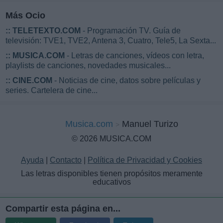
Más Ocio
::
TELETEXTO.COM
- Programación TV. Guía de
televisión: TVE1, TVE2, Antena 3, Cuatro, Tele5, La Sexta...
::
MUSICA.COM
- Letras de canciones, vídeos con letra,
playlists de canciones, novedades musicales...
::
CINE.COM
- Noticias de cine, datos sobre películas y
series. Cartelera de cine...
Musica.com
Manuel Turizo
© 2026 MUSICA.COM
Ayuda
|
Contacto
|
Política de Privacidad y Cookies
Las letras disponibles tienen propósitos meramente
educativos
Compartir esta página en...