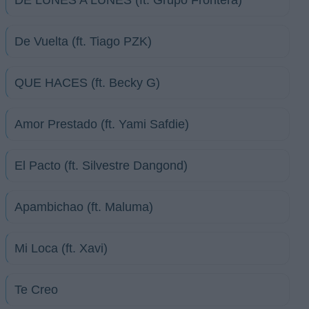
DE LUNES A LUNES (ft. Grupo Frontera)
De Vuelta (ft. Tiago PZK)
QUE HACES (ft. Becky G)
Amor Prestado (ft. Yami Safdie)
El Pacto (ft. Silvestre Dangond)
Apambichao (ft. Maluma)
Mi Loca (ft. Xavi)
Te Creo