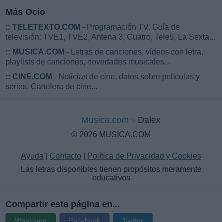
Más Ocio
::
TELETEXTO.COM
- Programación TV. Guía de
televisión: TVE1, TVE2, Antena 3, Cuatro, Tele5, La Sexta...
::
MUSICA.COM
- Letras de canciones, vídeos con letra,
playlists de canciones, novedades musicales...
::
CINE.COM
- Noticias de cine, datos sobre películas y
series. Cartelera de cine...
Musica.com
Dalex
© 2026 MUSICA.COM
Ayuda
|
Contacto
|
Política de Privacidad y Cookies
Las letras disponibles tienen propósitos meramente
educativos
Compartir esta página en...
Whatsapp
Facebook
Twitter