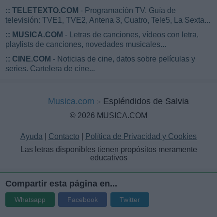
::
TELETEXTO.COM
- Programación TV. Guía de
televisión: TVE1, TVE2, Antena 3, Cuatro, Tele5, La Sexta...
::
MUSICA.COM
- Letras de canciones, vídeos con letra,
playlists de canciones, novedades musicales...
::
CINE.COM
- Noticias de cine, datos sobre películas y
series. Cartelera de cine...
Musica.com
Espléndidos de Salvia
© 2026 MUSICA.COM
Ayuda
|
Contacto
|
Política de Privacidad y Cookies
Las letras disponibles tienen propósitos meramente
educativos
Compartir esta página en...
Whatsapp
Facebook
Twitter