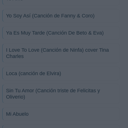
Yo Soy Así (Canción de Fanny & Coro)
Ya Es Muy Tarde (Canción De Beto & Eva)
I Love To Love (Canción de Ninfa) cover Tina
Charles
Loca (canción de Elvira)
Sin Tu Amor (Canción triste de Felicitas y
Oliverio)
Mi Abuelo