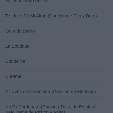
Yo Daría Todo Por Ti
Te Llevo En Mi Alma (Canción de Eva y Beto)
Querido Barrio
La Boutique
Donde Va
Cúrame
A través de la ventana (Canción de Mensaje)
No Te Perdonaré (Canción Triste de Estela y
Beto, tema de Pichón y Anita)