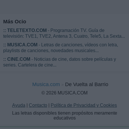
Más Ocio
::
TELETEXTO.COM
- Programación TV. Guía de
televisión: TVE1, TVE2, Antena 3, Cuatro, Tele5, La Sexta...
::
MUSICA.COM
- Letras de canciones, vídeos con letra,
playlists de canciones, novedades musicales...
::
CINE.COM
- Noticias de cine, datos sobre películas y
series. Cartelera de cine...
Musica.com
De Vuelta al Barrio
© 2026 MUSICA.COM
Ayuda
|
Contacto
|
Política de Privacidad y Cookies
Las letras disponibles tienen propósitos meramente
educativos