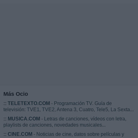
Más Ocio
::
TELETEXTO.COM
- Programación TV. Guía de
televisión: TVE1, TVE2, Antena 3, Cuatro, Tele5, La Sexta...
::
MUSICA.COM
- Letras de canciones, vídeos con letra,
playlists de canciones, novedades musicales...
::
CINE.COM
- Noticias de cine, datos sobre películas y