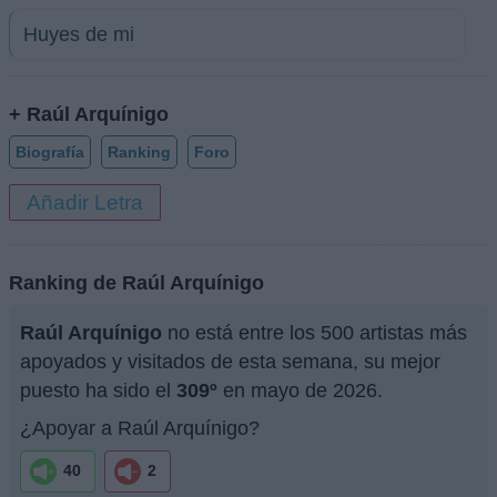
Huyes de mi
+ Raúl Arquínigo
Biografía
Ranking
Foro
Añadir Letra
Ranking de Raúl Arquínigo
Raúl Arquínigo
no está entre los 500 artistas más
apoyados y visitados de esta semana, su mejor
puesto ha sido el
309º
en mayo de 2026.
¿Apoyar a Raúl Arquínigo?
40
2