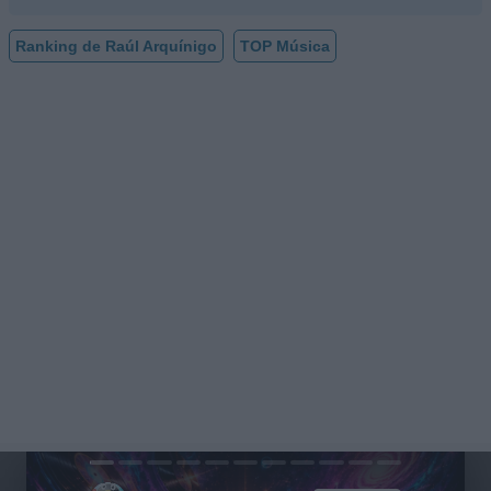
Ranking de Raúl Arquínigo
TOP Música