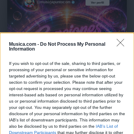
@musicapuntocom
Ver perfil
Ver perfil
Musica.com -
Do Not Process My Personal
Information
If you wish to opt-out of the sale, sharing to third parties, or
processing of your personal or sensitive information for
targeted advertising by us, please use the below opt-out
section to confirm your selection. Please note that after your
opt-out request is processed you may continue seeing
interest-based ads based on personal information utilized by
us or personal information disclosed to third parties prior to
your opt-out. You may separately opt-out of the further
disclosure of your personal information by third parties on the
IAB’s list of downstream participants. This information may
also be disclosed by us to third parties on the
IAB’s List of
🪐🚀 Canciones para Ver las Estrellas:
Downstream Participants
that may further disclose it to other
Psicodelia y Space Rock 🎸✨