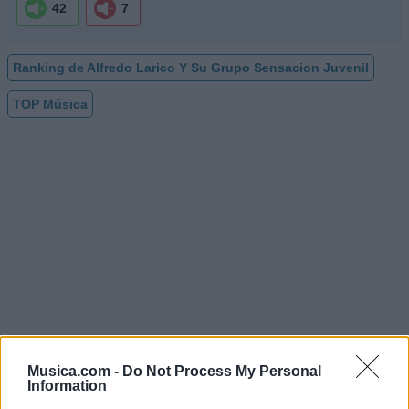
42
7
Ranking de Alfredo Larico Y Su Grupo Sensacion Juvenil
TOP Música
Musica.com -
Do Not Process My Personal
Information