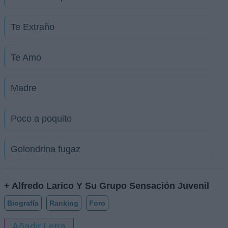
Te Extraño
Te Amo
Madre
Poco a poquito
Golondrina fugaz
+ Alfredo Larico Y Su Grupo Sensación Juvenil
Biografía
Ranking
Foro
Añadir Letra