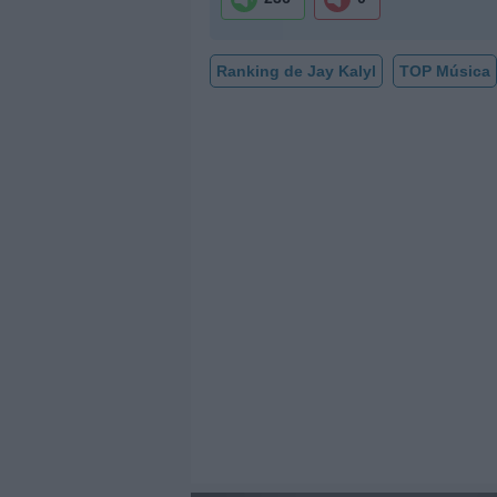
Ranking de Jay Kalyl
TOP Música