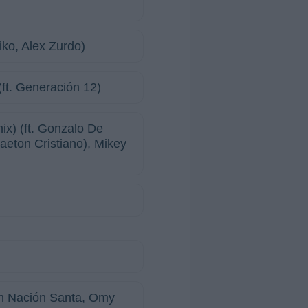
siko, Alex Zurdo)
ft. Generación 12)
x) (ft. Gonzalo De
aeton Cristiano), Mikey
on Nación Santa, Omy