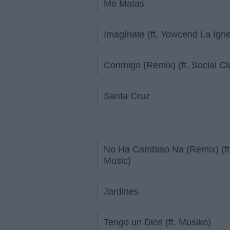
Me Matas
Imagínate (ft. Yowcend La Igri
Conmigo (Remix) (ft. Social Clu
Santa Cruz
No Ha Cambiao Na (Remix) (ft.
Music)
Jardines
Tengo un Dios (ft. Musiko)