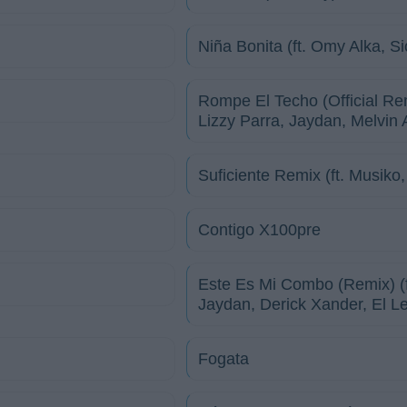
Niña Bonita (ft. Omy Alka, S
Rompe El Techo (Official Re
Lizzy Parra, Jaydan, Melvin 
Suficiente Remix (ft. Musiko
Contigo X100pre
Este Es Mi Combo (Remix) (ft
Jaydan, Derick Xander, El Le
Fogata