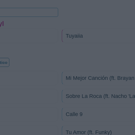
yl
Tuyaiia
tico
Mi Mejor Canción (ft. Braya
Sobre La Roca (ft. Nacho 'La
Calle 9
Tu Amor (ft. Funky)