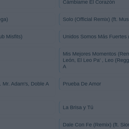
Cámbiame El Corazón
ega)
Solo (Official Remix) (ft. Mu
b Misfits)
Unidos Somos Más Fuertes (
Mis Mejores Momentos (Remi
León, El Leo Pa' , Leo (Regg
A
 Mr. Adam's, Doble A
Prueba De Amor
La Brisa y Tú
Dale Con Fe (Remix) (ft. Si