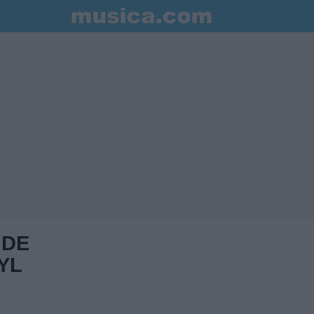
 DE
YL