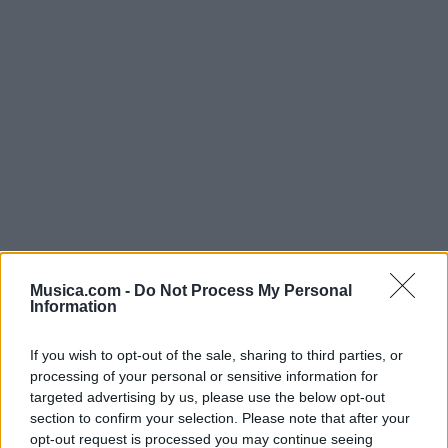
Musica.com -
Do Not Process My Personal
Information
@musicapuntocom
Ver perfil
Ver perfil
If you wish to opt-out of the sale, sharing to third parties, or
processing of your personal or sensitive information for
targeted advertising by us, please use the below opt-out
section to confirm your selection. Please note that after your
opt-out request is processed you may continue seeing