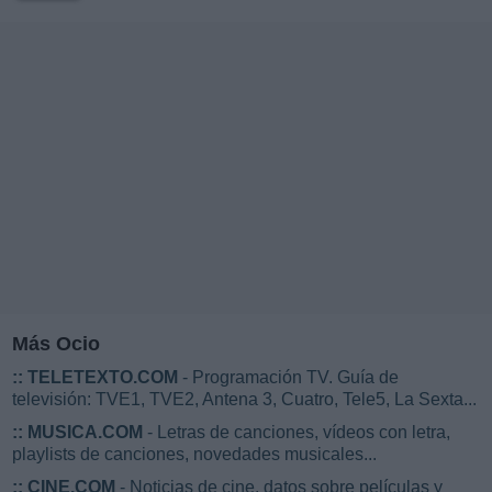
Más Ocio
::
TELETEXTO.COM
- Programación TV. Guía de
televisión: TVE1, TVE2, Antena 3, Cuatro, Tele5, La Sexta...
::
MUSICA.COM
- Letras de canciones, vídeos con letra,
playlists de canciones, novedades musicales...
::
CINE.COM
- Noticias de cine, datos sobre películas y