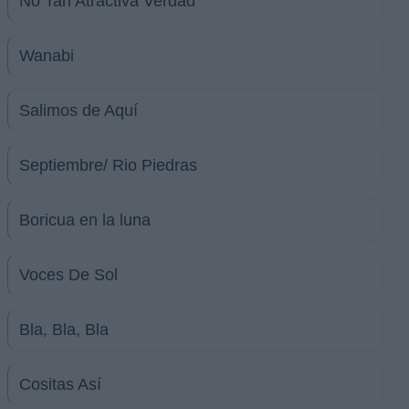
No Tan Atractiva Verdad
Wanabi
Salimos de Aquí
Septiembre/ Rio Piedras
Boricua en la luna
Voces De Sol
Bla, Bla, Bla
Cositas Así