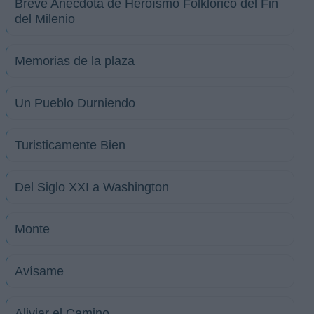
Breve Anécdota de Heroísmo Folklórico del Fin
del Milenio
Memorias de la plaza
Un Pueblo Durniendo
Turisticamente Bien
Del Siglo XXI a Washington
Monte
Avísame
Aliviar el Camino