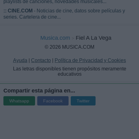
playlists de canciones, novedades musicales...
::
CINE.COM
- Noticias de cine, datos sobre películas y
series. Cartelera de cine...
Musica.com
Fiel A La Vega
© 2026 MUSICA.COM
Ayuda
|
Contacto
|
Política de Privacidad y Cookies
Las letras disponibles tienen propósitos meramente
educativos
Compartir esta página en...
Whatsapp
Facebook
Twitter