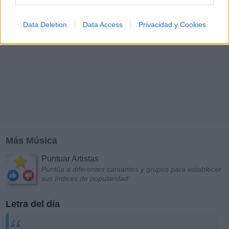
Data Deletion
Data Access
Privacidad y Cookies
Más Música
Puntuar Artistas
Puntúa a diferentes cantantes y grupos para establecer
sus índices de popularidad
Letra del día