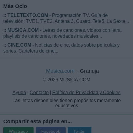
Más Ocio
::
TELETEXTO.COM
- Programación TV. Guía de
televisión: TVE1, TVE2, Antena 3, Cuatro, Tele5, La Sexta...
::
MUSICA.COM
- Letras de canciones, vídeos con letra,
playlists de canciones, novedades musicales...
::
CINE.COM
- Noticias de cine, datos sobre películas y
series. Cartelera de cine...
Musica.com
Granuja
© 2026 MUSICA.COM
Ayuda
|
Contacto
|
Política de Privacidad y Cookies
Las letras disponibles tienen propósitos meramente
educativos
Compartir esta página en...
Whatsapp
Facebook
Twitter