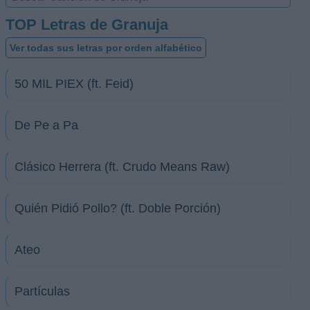
TOP Letras de Granuja
Ver todas sus letras por orden alfabético
50 MIL PIEX (ft. Feid)
De Pe a Pa
Clásico Herrera (ft. Crudo Means Raw)
Quién Pidió Pollo? (ft. Doble Porción)
Ateo
Partículas