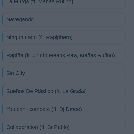
La Murga (ft. Mañas Rufino)
Navegando
Ningún Lado (ft. Rapiphero)
Rapiña (ft. Crudo Means Raw, Mañas Rufino)
Sin City
Sueños De Plástico (ft. La Gra$a)
You can't compete (ft. Dj Dmoe)
Collaboration (ft. Sr Pablo)