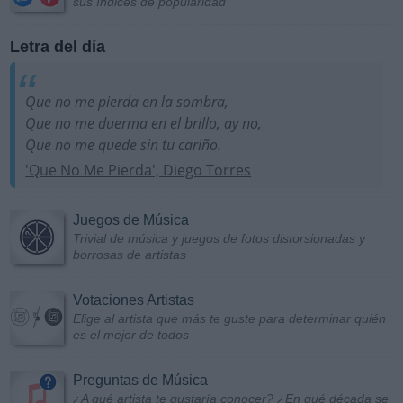
sus índices de popularidad
Letra del día
Que no me pierda en la sombra,
Que no me duerma en el brillo, ay no,
Que no me quede sin tu cariño.
'Que No Me Pierda', Diego Torres
Juegos de Música
Trivial de música y juegos de fotos distorsionadas y
borrosas de artistas
Votaciones Artistas
Elige al artista que más te guste para determinar quién
es el mejor de todos
Preguntas de Música
¿A qué artista te gustaría conocer? ¿En qué década se