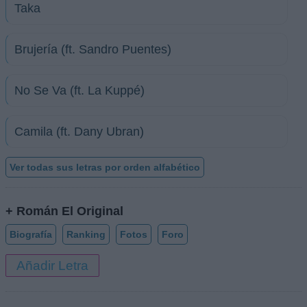
Taka
Brujería (ft. Sandro Puentes)
No Se Va (ft. La Kuppé)
Camila (ft. Dany Ubran)
Ver todas sus letras por orden alfabético
+ Román El Original
Biografía
Ranking
Fotos
Foro
Añadir Letra