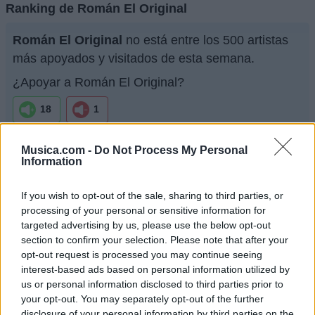
Ranking de Román El Original
Román El Original
no está entre los 500 artistas
más apoyados y visitados de esta semana.
¿Apoyar a Román El Original?
18
1
Musica.com -
Do Not Process My Personal
Ranking de Román El Original
TOP Música
Information
If you wish to opt-out of the sale, sharing to third parties, or
processing of your personal or sensitive information for
targeted advertising by us, please use the below opt-out
section to confirm your selection. Please note that after your
opt-out request is processed you may continue seeing
interest-based ads based on personal information utilized by
us or personal information disclosed to third parties prior to
your opt-out. You may separately opt-out of the further
disclosure of your personal information by third parties on the