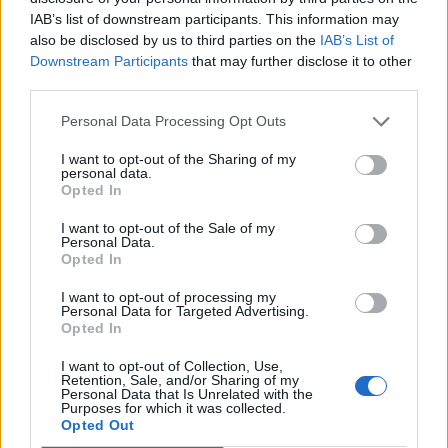
IAB’s list of downstream participants. This information may
also be disclosed by us to third parties on the
IAB’s List of
Downstream Participants
that may further disclose it to other
third parties.
Personal Data Processing Opt Outs
I want to opt-out of the Sharing of my
personal data.
@musicapuntocom
Opted In
Ver perfil
Ver perfil
I want to opt-out of the Sale of my
Personal Data.
Opted In
I want to opt-out of processing my
Personal Data for Targeted Advertising.
Opted In
I want to opt-out of Collection, Use,
Retention, Sale, and/or Sharing of my
Personal Data that Is Unrelated with the
Purposes for which it was collected.
Opted Out