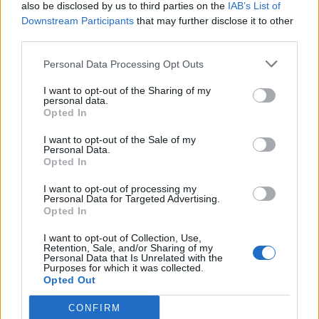
also be disclosed by us to third parties on the
IAB’s List of
Downstream Participants
that may further disclose it to other
third parties.
@musicapuntocom
Ver perfil
Ver perfil
Personal Data Processing Opt Outs
I want to opt-out of the Sharing of my
personal data.
Opted In
I want to opt-out of the Sale of my
Personal Data.
Opted In
I want to opt-out of processing my
Personal Data for Targeted Advertising.
Opted In
I want to opt-out of Collection, Use,
Retention, Sale, and/or Sharing of my
Personal Data that Is Unrelated with the
Purposes for which it was collected.
Opted Out
CONFIRM