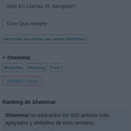
Ojos En Llamas (ft. barajaspr)
Tuve Que Amarte
Ver todas sus letras por orden alfabético
+ Shammai
Biografía
Ranking
Foro
Añadir Letra
Ranking de Shammai
Shammai
no está entre los 500 artistas más
apoyados y visitados de esta semana.