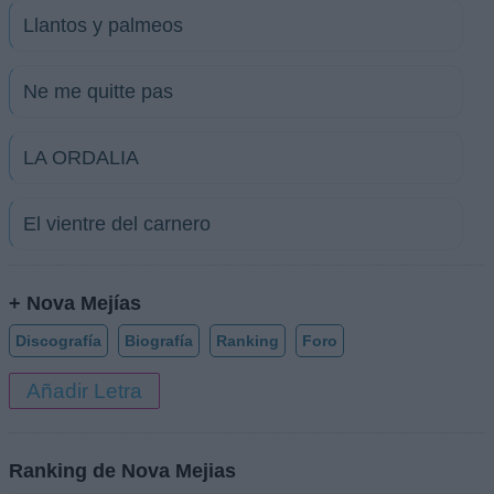
Llantos y palmeos
Ne me quitte pas
LA ORDALIA
El vientre del carnero
+ Nova Mejías
Discografía
Biografía
Ranking
Foro
Añadir Letra
Ranking de Nova Mejias