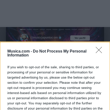
@musicapuntocom
Ver perfil
Ver perfil
Musica.com -
Do Not Process My Personal
Information
If you wish to opt-out of the sale, sharing to third parties, or
processing of your personal or sensitive information for
targeted advertising by us, please use the below opt-out
section to confirm your selection. Please note that after your
opt-out request is processed you may continue seeing
interest-based ads based on personal information utilized by
us or personal information disclosed to third parties prior to
your opt-out. You may separately opt-out of the further
disclosure of your personal information by third parties on the