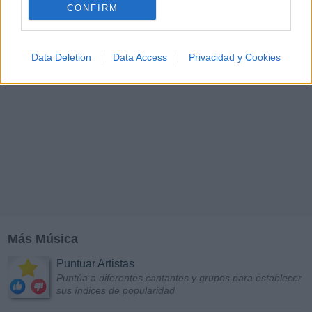
CONFIRM
Data Deletion
Data Access
Privacidad y Cookies
Más Música
Puntuar Artistas
Puntúa a diferentes cantantes y grupos para establecer
sus índices de popularidad