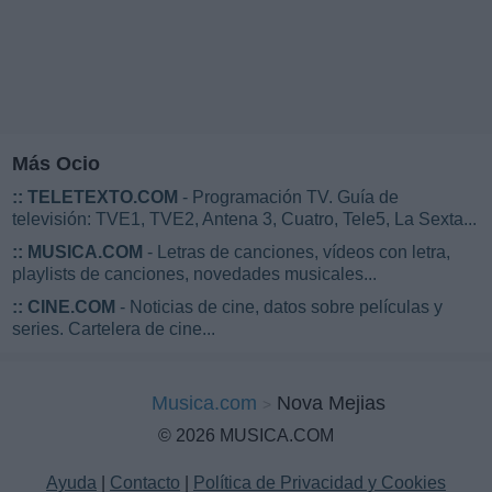
Más Ocio
::
TELETEXTO.COM
- Programación TV. Guía de
televisión: TVE1, TVE2, Antena 3, Cuatro, Tele5, La Sexta...
::
MUSICA.COM
- Letras de canciones, vídeos con letra,
playlists de canciones, novedades musicales...
::
CINE.COM
- Noticias de cine, datos sobre películas y
series. Cartelera de cine...
Musica.com
Nova Mejias
© 2026 MUSICA.COM
Ayuda
|
Contacto
|
Política de Privacidad y Cookies