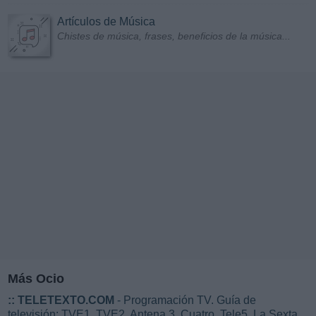
Artículos de Música
Chistes de música, frases, beneficios de la música...
Más Ocio
::
TELETEXTO.COM
- Programación TV. Guía de
televisión: TVE1, TVE2, Antena 3, Cuatro, Tele5, La Sexta...