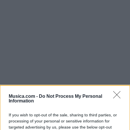
Musica.com -
Do Not Process My Personal
Information
@musicapuntocom
Ver perfil
Ver perfil
If you wish to opt-out of the sale, sharing to third parties, or
processing of your personal or sensitive information for
targeted advertising by us, please use the below opt-out