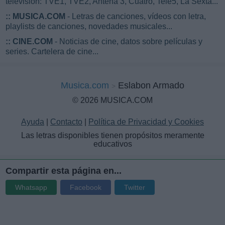
televisión: TVE1, TVE2, Antena 3, Cuatro, Tele5, La Sexta...
::
MUSICA.COM
- Letras de canciones, vídeos con letra,
playlists de canciones, novedades musicales...
::
CINE.COM
- Noticias de cine, datos sobre películas y
series. Cartelera de cine...
Musica.com
Eslabon Armado
© 2026 MUSICA.COM
Ayuda
|
Contacto
|
Política de Privacidad y Cookies
Las letras disponibles tienen propósitos meramente
educativos
Compartir esta página en...
Whatsapp
Facebook
Twitter