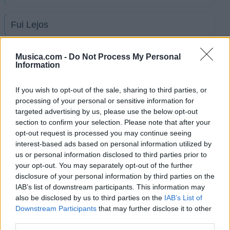
Fui Lejos
Diciembre
Musica.com -
Do Not Process My Personal
Information
Me Siento Perdido
If you wish to opt-out of the sale, sharing to third parties, or
processing of your personal or sensitive information for
targeted advertising by us, please use the below opt-out
No Hay Amor
section to confirm your selection. Please note that after your
opt-out request is processed you may continue seeing
interest-based ads based on personal information utilized by
Te Marqué
us or personal information disclosed to third parties prior to
your opt-out. You may separately opt-out of the further
disclosure of your personal information by third parties on the
San Valentín
IAB’s list of downstream participants. This information may
also be disclosed by us to third parties on the
IAB’s List of
Downstream Participants
that may further disclose it to other
Entre La Lumbre
third parties.