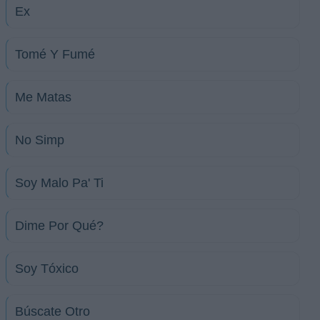
Ex
Tomé Y Fumé
Me Matas
No Simp
Soy Malo Pa' Ti
Dime Por Qué?
Soy Tóxico
Búscate Otro