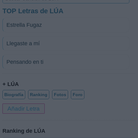
TOP Letras de LÚA
Estrella Fugaz
Llegaste a mí
Pensando en ti
+ LÚA
Biografía
Ranking
Fotos
Foro
Añadir Letra
Ranking de LÚA