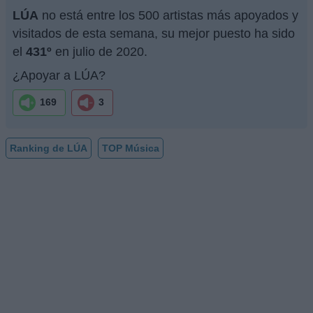
LÚA
no está entre los 500 artistas más apoyados y
visitados de esta semana, su mejor puesto ha sido
el
431º
en julio de 2020.
¿Apoyar a LÚA?
169
3
Ranking de LÚA
TOP Música