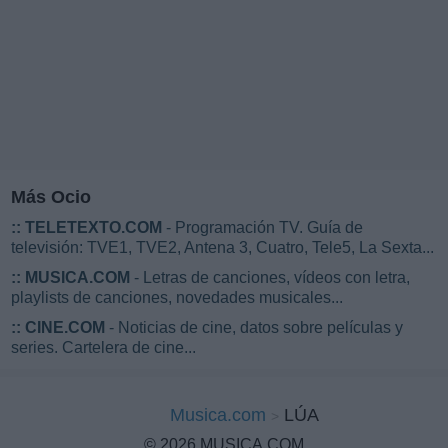
Más Ocio
::
TELETEXTO.COM
- Programación TV. Guía de
televisión: TVE1, TVE2, Antena 3, Cuatro, Tele5, La Sexta...
::
MUSICA.COM
- Letras de canciones, vídeos con letra,
playlists de canciones, novedades musicales...
::
CINE.COM
- Noticias de cine, datos sobre películas y
series. Cartelera de cine...
Musica.com
LÚA
© 2026 MUSICA.COM