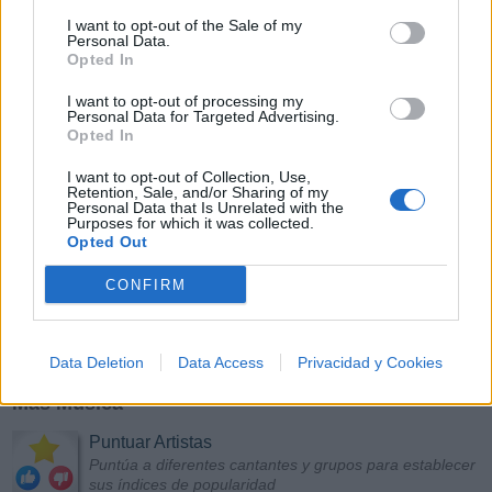
I want to opt-out of the Sale of my
Personal Data.
Opted In
I want to opt-out of processing my
Personal Data for Targeted Advertising.
Opted In
I want to opt-out of Collection, Use,
Retention, Sale, and/or Sharing of my
Personal Data that Is Unrelated with the
Purposes for which it was collected.
Opted Out
CONFIRM
Data Deletion
Data Access
Privacidad y Cookies
Más Música
Puntuar Artistas
Puntúa a diferentes cantantes y grupos para establecer
sus índices de popularidad