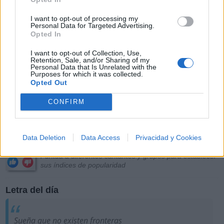
I want to opt-out of processing my
Personal Data for Targeted Advertising.
Opted In
I want to opt-out of Collection, Use,
Retention, Sale, and/or Sharing of my
Personal Data that Is Unrelated with the
Purposes for which it was collected.
Opted Out
CONFIRM
Más Música
Data Deletion
Data Access
Privacidad y Cookies
Puntuar Artistas
Puntúa a diferentes cantantes y grupos para establecer
sus índices de popularidad
Letra del día
Sueña que no existen fronteras