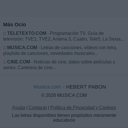
Más Ocio
::
TELETEXTO.COM
- Programación TV. Guía de
televisión: TVE1, TVE2, Antena 3, Cuatro, Tele5, La Sexta...
::
MUSICA.COM
- Letras de canciones, vídeos con letra,
playlists de canciones, novedades musicales...
::
CINE.COM
- Noticias de cine, datos sobre películas y
series. Cartelera de cine...
Musica.com
HEBERT PABON
© 2026 MUSICA.COM
Ayuda
|
Contacto
|
Política de Privacidad y Cookies
Las letras disponibles tienen propósitos meramente
educativos