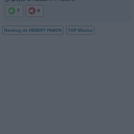
7
0
Ranking de HEBERT PABON
TOP Música