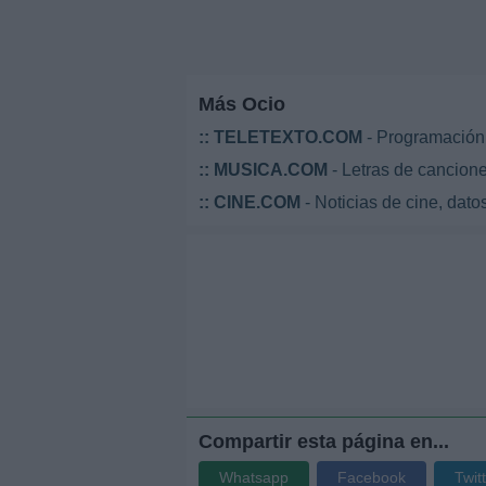
Más Ocio
::
TELETEXTO.COM
- Programación 
::
MUSICA.COM
- Letras de cancione
::
CINE.COM
- Noticias de cine, datos
Compartir esta página en...
Whatsapp
Facebook
Twit