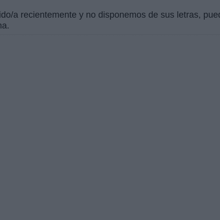
ido/a recientemente y no disponemos de sus letras, pued
na.