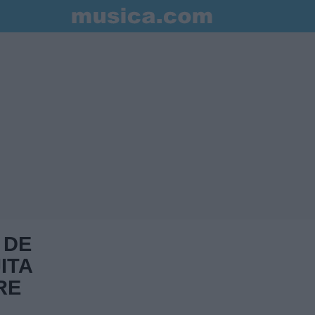
 DE
ITA
RE