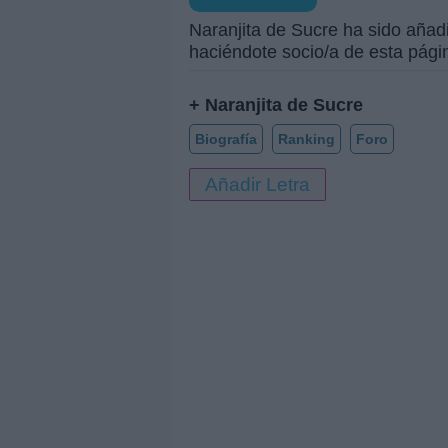
Naranjita de Sucre ha sido añad
haciéndote socio/a de esta pági
+ Naranjita de Sucre
Biografía
Ranking
Foro
Añadir Letra