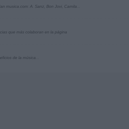
an musica.com: A. Sanz, Bon Jovi, Camila...
socias que más colaboran en la página
ficios de la música...