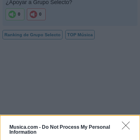
¿Apoyar a Grupo Selecto?
0
0
Ranking de Grupo Selecto
TOP Música
Musica.com -
Do Not Process My Personal
Information