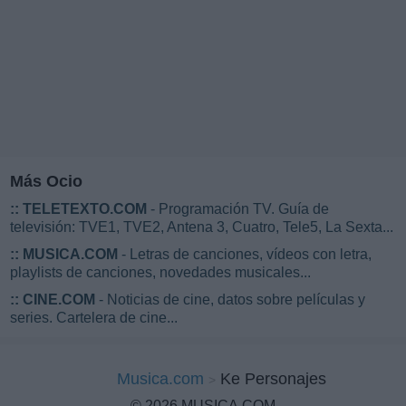
Más Ocio
::
TELETEXTO.COM
- Programación TV. Guía de
televisión: TVE1, TVE2, Antena 3, Cuatro, Tele5, La Sexta...
::
MUSICA.COM
- Letras de canciones, vídeos con letra,
playlists de canciones, novedades musicales...
::
CINE.COM
- Noticias de cine, datos sobre películas y
series. Cartelera de cine...
Musica.com
Ke Personajes
© 2026 MUSICA.COM