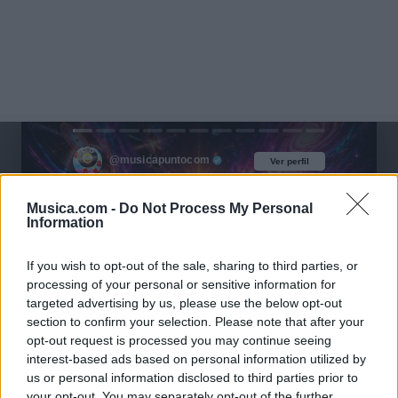
@musicapuntocom
Ver perfil
Ver perfil
Musica.com -
Do Not Process My Personal
Information
If you wish to opt-out of the sale, sharing to third parties, or
processing of your personal or sensitive information for
targeted advertising by us, please use the below opt-out
section to confirm your selection. Please note that after your
opt-out request is processed you may continue seeing
interest-based ads based on personal information utilized by
us or personal information disclosed to third parties prior to
your opt-out. You may separately opt-out of the further