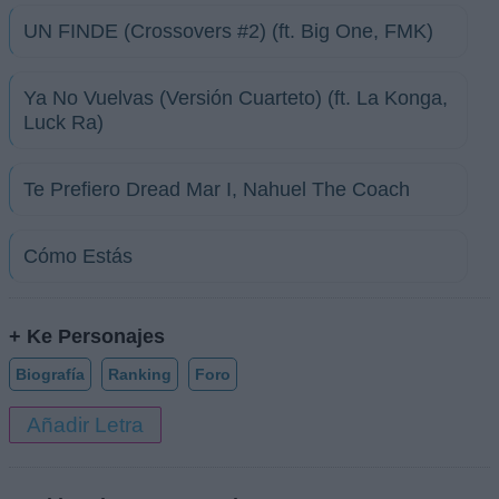
UN FINDE (Crossovers #2) (ft. Big One, FMK)
Ya No Vuelvas (Versión Cuarteto) (ft. La Konga,
Luck Ra)
Te Prefiero Dread Mar I, Nahuel The Coach
Cómo Estás
+ Ke Personajes
Biografía
Ranking
Foro
Añadir Letra