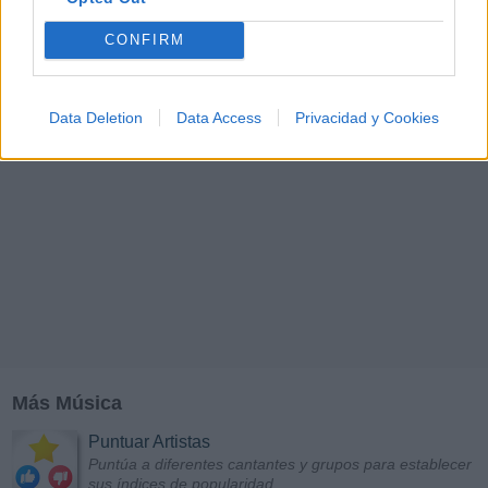
CONFIRM
Data Deletion
Data Access
Privacidad y Cookies
Más Música
Puntuar Artistas
Puntúa a diferentes cantantes y grupos para establecer
sus índices de popularidad