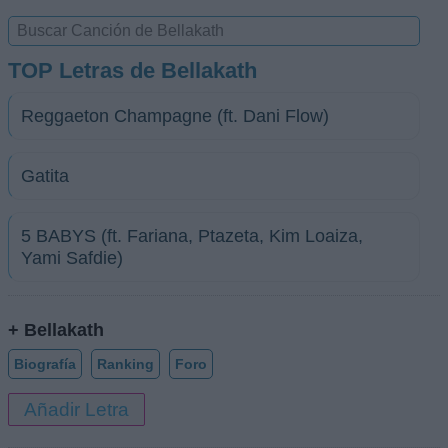
TOP Letras de Bellakath
Reggaeton Champagne (ft. Dani Flow)
Gatita
5 BABYS (ft. Fariana, Ptazeta, Kim Loaiza,
Yami Safdie)
+ Bellakath
Biografía
Ranking
Foro
Añadir Letra