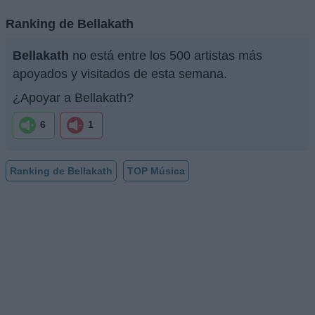
Ranking de Bellakath
Bellakath
no está entre los 500 artistas más
apoyados y visitados de esta semana.
¿Apoyar a Bellakath?
6
1
Ranking de Bellakath
TOP Música