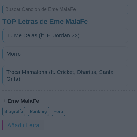
TOP Letras de Eme MalaFe
Tu Me Celas (ft. El Jordan 23)
Morro
Troca Mamalona (ft. Cricket, Dharius, Santa
Grifa)
+ Eme MalaFe
Biografía
Ranking
Foro
Añadir Letra