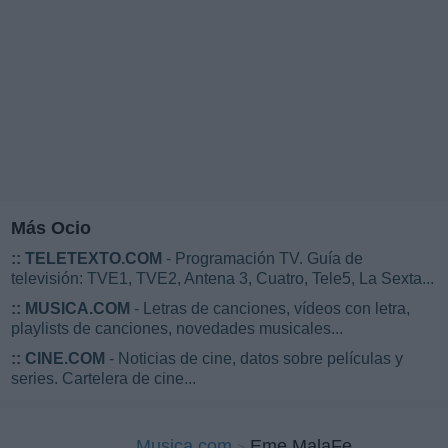
Más Ocio
::
TELETEXTO.COM
- Programación TV. Guía de
televisión: TVE1, TVE2, Antena 3, Cuatro, Tele5, La Sexta...
::
MUSICA.COM
- Letras de canciones, vídeos con letra,
playlists de canciones, novedades musicales...
::
CINE.COM
- Noticias de cine, datos sobre películas y
series. Cartelera de cine...
Musica.com
Eme MalaFe