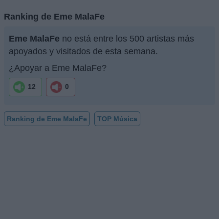
Ranking de Eme MalaFe
Eme MalaFe
no está entre los 500 artistas más
apoyados y visitados de esta semana.
¿Apoyar a Eme MalaFe?
12
0
Ranking de Eme MalaFe
TOP Música