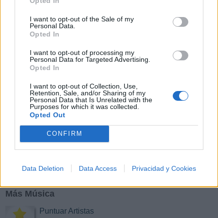
Opted In
Y
Z
#
I want to opt-out of the Sale of my
Personal Data.
Opted In
I want to opt-out of processing my
Personal Data for Targeted Advertising.
Opted In
I want to opt-out of Collection, Use,
Retention, Sale, and/or Sharing of my
Personal Data that Is Unrelated with the
Purposes for which it was collected.
Opted Out
CONFIRM
Data Deletion
Data Access
Privacidad y Cookies
Más Música
Puntuar Artistas