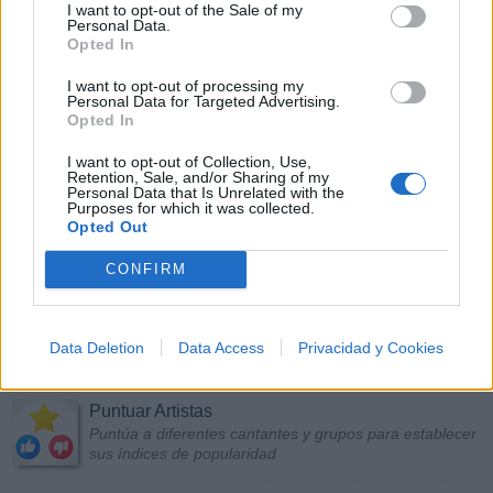
I want to opt-out of the Sale of my
Personal Data.
Opted In
I want to opt-out of processing my
Personal Data for Targeted Advertising.
Opted In
I want to opt-out of Collection, Use,
Retention, Sale, and/or Sharing of my
Personal Data that Is Unrelated with the
Purposes for which it was collected.
Opted Out
CONFIRM
Data Deletion
Data Access
Privacidad y Cookies
Más Música
Puntuar Artistas
Puntúa a diferentes cantantes y grupos para establecer
sus índices de popularidad