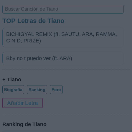
TOP Letras de Tiano
BICHIGYAL REMIX (ft. SAUTU, ARA, RAMMA,
C N D, PRIZE)
Bby no t puedo ver (ft. ARA)
+ Tiano
Biografía
Ranking
Foro
Añadir Letra
Ranking de Tiano