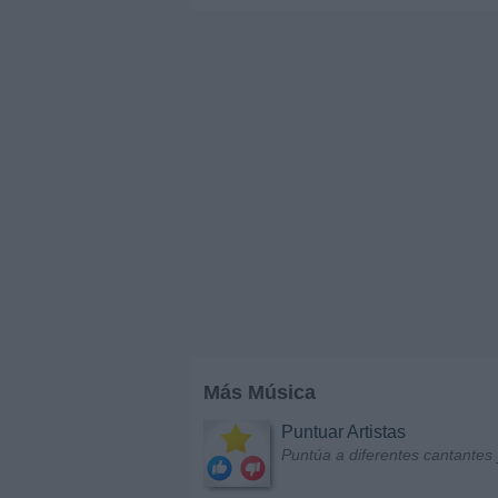
Más Música
Puntuar Artistas
Puntúa a diferentes cantantes 