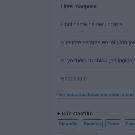
Libre mariposa
Confidente de secundaria
Siempre estaras en mi (con jose
Si yo fuera tu chica (en inglés)
Sabes que
Ver todas sus letras por orden alfabé
+ Irán Castillo
Biografía
Ranking
Fotos
For