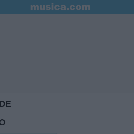
 DE
LO