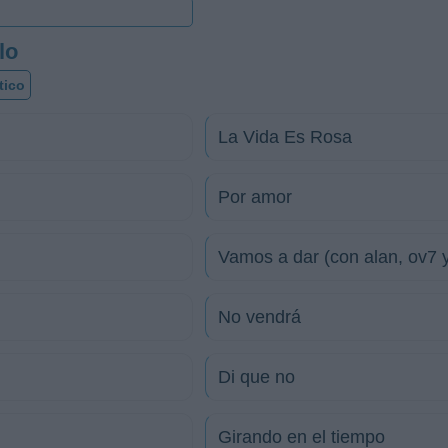
lo
tico
La Vida Es Rosa
Por amor
Vamos a dar (con alan, ov7 
No vendrá
Di que no
Girando en el tiempo