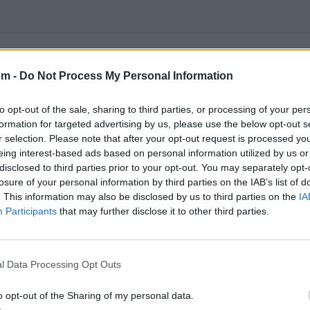
om -
Do Not Process My Personal Information
 500 artistas más apoyados y visitados de esta semana.
to opt-out of the sale, sharing to third parties, or processing of your per
formation for targeted advertising by us, please use the below opt-out s
r selection. Please note that after your opt-out request is processed y
eing interest-based ads based on personal information utilized by us or
disclosed to third parties prior to your opt-out. You may separately opt-
losure of your personal information by third parties on the IAB’s list of
ca
. This information may also be disclosed by us to third parties on the
IA
Participants
that may further disclose it to other third parties.
l Data Processing Opt Outs
o opt-out of the Sharing of my personal data.