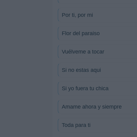
Por ti, por mi
Flor del paraiso
Vuélveme a tocar
Si no estas aqui
Si yo fuera tu chica
Amame ahora y siempre
Toda para ti