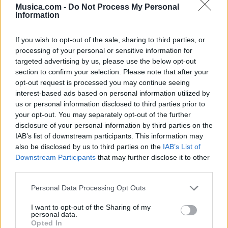
Musica.com -
Do Not Process My Personal
Information
Linkin Park
If you wish to opt-out of the sale, sharing to third parties, or
processing of your personal or sensitive information for
targeted advertising by us, please use the below opt-out
section to confirm your selection. Please note that after your
opt-out request is processed you may continue seeing
interest-based ads based on personal information utilized by
@musicapuntocom
Ver perfil
Ver perfil
us or personal information disclosed to third parties prior to
your opt-out. You may separately opt-out of the further
disclosure of your personal information by third parties on the
IAB’s list of downstream participants. This information may
also be disclosed by us to third parties on the
IAB’s List of
Downstream Participants
that may further disclose it to other
third parties.
Personal Data Processing Opt Outs
I want to opt-out of the Sharing of my
personal data.
Opted In