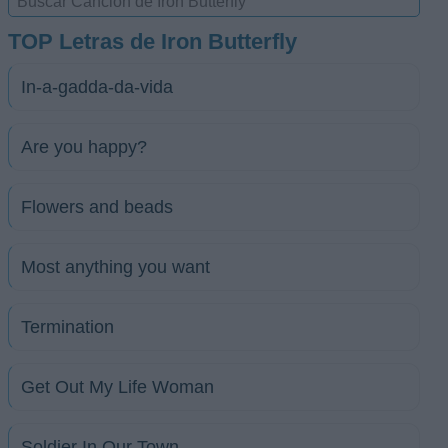
TOP Letras de Iron Butterfly
In-a-gadda-da-vida
Are you happy?
Flowers and beads
Most anything you want
Termination
Get Out My Life Woman
Soldier In Our Town