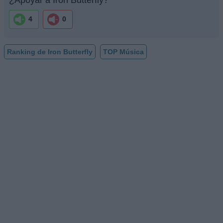
4
0
Ranking de Iron Butterfly
TOP Música