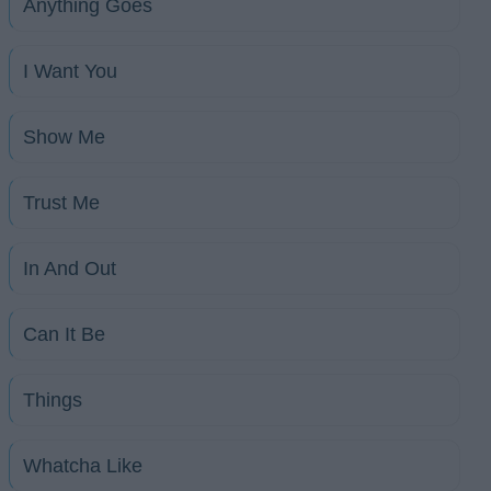
Anything Goes
I Want You
Show Me
Trust Me
In And Out
Can It Be
Things
Whatcha Like