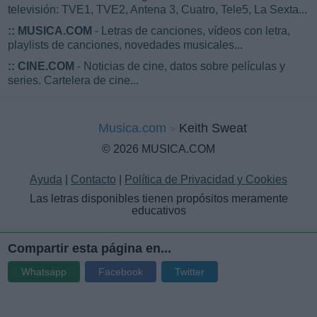
televisión: TVE1, TVE2, Antena 3, Cuatro, Tele5, La Sexta...
::
MUSICA.COM
- Letras de canciones, vídeos con letra,
playlists de canciones, novedades musicales...
::
CINE.COM
- Noticias de cine, datos sobre películas y
series. Cartelera de cine...
Musica.com
Keith Sweat
© 2026 MUSICA.COM
Ayuda
|
Contacto
|
Política de Privacidad y Cookies
Las letras disponibles tienen propósitos meramente
educativos
Compartir esta página en...
Whatsapp
Facebook
Twitter