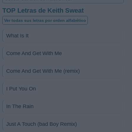
TOP Letras de Keith Sweat
Ver todas sus letras por orden alfabético
What Is It
Come And Get With Me
Come And Get With Me (remix)
I Put You On
In The Rain
Just A Touch (bad Boy Remix)