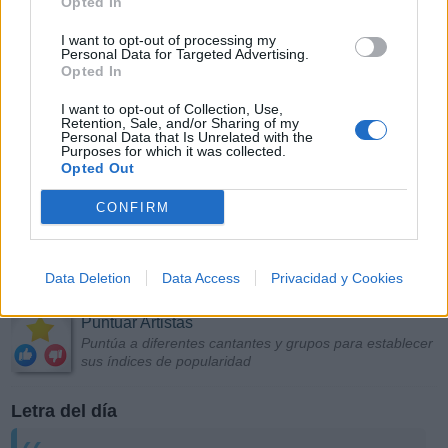
Opted In
I want to opt-out of processing my
Personal Data for Targeted Advertising.
Opted In
I want to opt-out of Collection, Use,
Retention, Sale, and/or Sharing of my
Personal Data that Is Unrelated with the
Purposes for which it was collected.
Opted Out
CONFIRM
Data Deletion
Data Access
Privacidad y Cookies
Más Música
Puntuar Artistas
Puntúa a diferentes cantantes y grupos para establecer
sus índices de popularidad
Letra del día