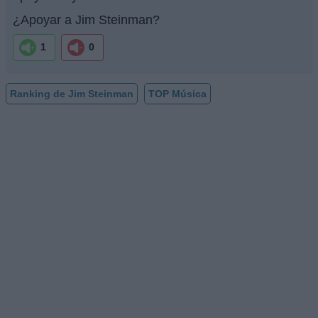
¿Apoyar a Jim Steinman?
1
0
Ranking de Jim Steinman
TOP Música