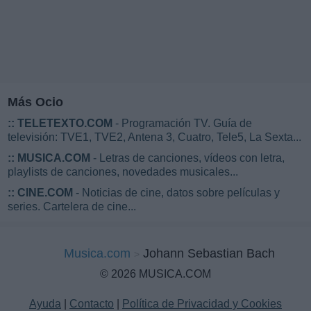
Más Ocio
::
TELETEXTO.COM
- Programación TV. Guía de
televisión: TVE1, TVE2, Antena 3, Cuatro, Tele5, La Sexta...
::
MUSICA.COM
- Letras de canciones, vídeos con letra,
playlists de canciones, novedades musicales...
::
CINE.COM
- Noticias de cine, datos sobre películas y
series. Cartelera de cine...
Musica.com
Johann Sebastian Bach
© 2026 MUSICA.COM
Ayuda
|
Contacto
|
Política de Privacidad y Cookies