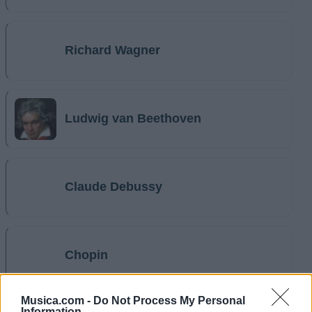
Richard Wagner
Ludwig van Beethoven
Claude Debussy
Chopin
Musica.com -
Do Not Process My Personal
Information