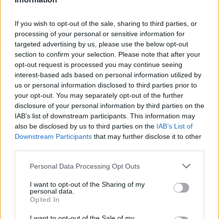
Tchaikovsky
If you wish to opt-out of the sale, sharing to third parties, or
processing of your personal or sensitive information for
targeted advertising by us, please use the below opt-out
section to confirm your selection. Please note that after your
opt-out request is processed you may continue seeing
@musicapuntocom
interest-based ads based on personal information utilized by
Ver perfil
Ver perfil
us or personal information disclosed to third parties prior to
your opt-out. You may separately opt-out of the further
disclosure of your personal information by third parties on the
IAB’s list of downstream participants. This information may
also be disclosed by us to third parties on the
IAB’s List of
Downstream Participants
that may further disclose it to other
third parties.
Personal Data Processing Opt Outs
I want to opt-out of the Sharing of my
personal data.
Opted In
I want to opt-out of the Sale of my