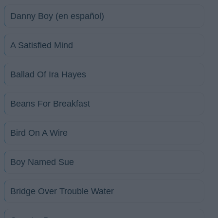
Danny Boy (en español)
A Satisfied Mind
Ballad Of Ira Hayes
Beans For Breakfast
Bird On A Wire
Boy Named Sue
Bridge Over Trouble Water