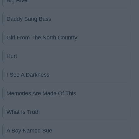
Big River
Daddy Sang Bass
Girl From The North Country
Hurt
I See A Darkness
Memories Are Made Of This
What Is Truth
A Boy Named Sue