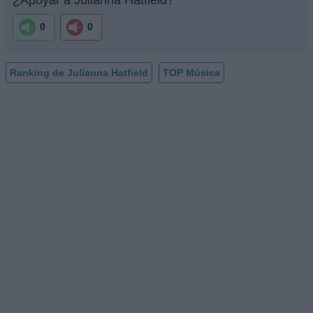
0
0
Ranking de Julianna Hatfield
TOP Música