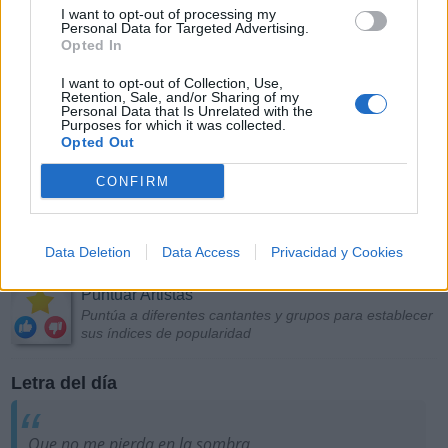
I want to opt-out of processing my
Personal Data for Targeted Advertising.
Opted In
I want to opt-out of Collection, Use,
Retention, Sale, and/or Sharing of my
Personal Data that Is Unrelated with the
Purposes for which it was collected.
Opted Out
CONFIRM
Data Deletion
Data Access
Privacidad y Cookies
Más Música
Puntuar Artistas
Puntúa a diferentes cantantes y grupos para establecer
sus índices de popularidad
Letra del día
Que no me pierda en la sombra,