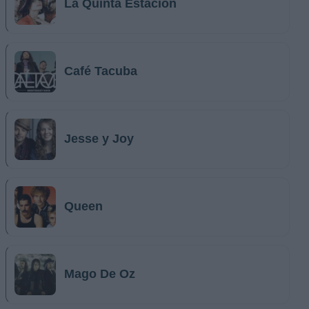
La Quinta Estación
Café Tacuba
Jesse y Joy
Queen
Mago De Oz