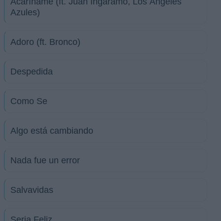
Acaríñame (ft. Juan Ingaramo, Los Ángeles
Azules)
Adoro (ft. Bronco)
Despedida
Como Se
Algo está cambiando
Nada fue un error
Salvavidas
Seria Feliz