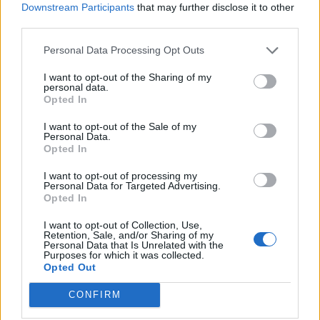
Downstream Participants
that may further disclose it to other
28º
en mayo de 2007.
third parties.
¿Apoyar a Julieta Venegas?
Personal Data Processing Opt Outs
105
6
I want to opt-out of the Sharing of my
personal data.
Opted In
Ranking de Julieta Venegas
TOP Música
I want to opt-out of the Sale of my
Personal Data.
Opted In
I want to opt-out of processing my
Personal Data for Targeted Advertising.
Opted In
I want to opt-out of Collection, Use,
Retention, Sale, and/or Sharing of my
Personal Data that Is Unrelated with the
Purposes for which it was collected.
Opted Out
CONFIRM