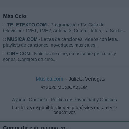
Más Ocio
::
TELETEXTO.COM
- Programación TV. Guía de
televisión: TVE1, TVE2, Antena 3, Cuatro, Tele5, La Sexta...
::
MUSICA.COM
- Letras de canciones, vídeos con letra,
playlists de canciones, novedades musicales...
::
CINE.COM
- Noticias de cine, datos sobre películas y
series. Cartelera de cine...
Musica.com
Julieta Venegas
© 2026 MUSICA.COM
Ayuda
|
Contacto
|
Política de Privacidad y Cookies
Las letras disponibles tienen propósitos meramente
educativos
Compartir esta página en...