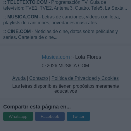
::
TELETEXTO.COM
- Programación TV. Guía de
televisión: TVE1, TVE2, Antena 3, Cuatro, Tele5, La Sexta...
::
MUSICA.COM
- Letras de canciones, vídeos con letra,
playlists de canciones, novedades musicales...
::
CINE.COM
- Noticias de cine, datos sobre películas y
series. Cartelera de cine...
Musica.com
Lola Flores
© 2026 MUSICA.COM
Ayuda
|
Contacto
|
Política de Privacidad y Cookies
Las letras disponibles tienen propósitos meramente
educativos
Compartir esta página en...
Whatsapp
Facebook
Twitter