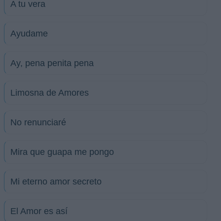
A tu vera
Ayudame
Ay, pena penita pena
Limosna de Amores
No renunciaré
Mira que guapa me pongo
Mi eterno amor secreto
El Amor es así