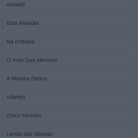
Abololô
Esta Melodia
Na Estrada
O Xote Das Meninas
A Menina Dança
Vilarejo
Cinco Minutos
Lenda das Sereias