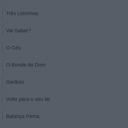
Três Letrinhas
Vai Saber?
O Céu
O Bonde do Dom
Gerânio
Volte para o seu lar
Balança Pema