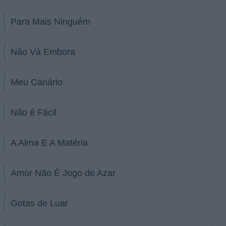
Para Mais Ninguém
Não Vá Embora
Meu Canário
Não é Fácil
A Alma E A Matéria
Amor Não É Jogo de Azar
Gotas de Luar