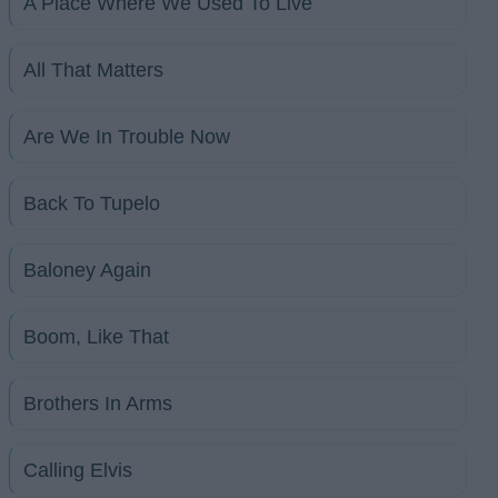
A Place Where We Used To Live
All That Matters
Are We In Trouble Now
Back To Tupelo
Baloney Again
Boom, Like That
Brothers In Arms
Calling Elvis