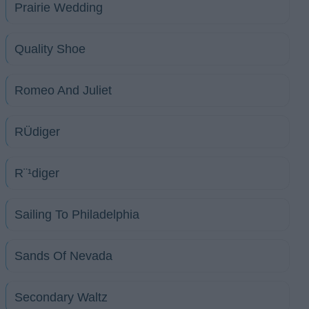
Prairie Wedding
Quality Shoe
Romeo And Juliet
RÜdiger
R¨¹diger
Sailing To Philadelphia
Sands Of Nevada
Secondary Waltz