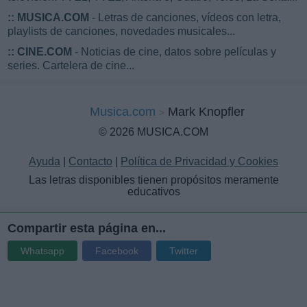
::
MUSICA.COM
- Letras de canciones, vídeos con letra,
playlists de canciones, novedades musicales...
::
CINE.COM
- Noticias de cine, datos sobre películas y
series. Cartelera de cine...
Musica.com
Mark Knopfler
© 2026 MUSICA.COM
Ayuda
|
Contacto
|
Política de Privacidad y Cookies
Las letras disponibles tienen propósitos meramente
educativos
Compartir esta página en...
Whatsapp
Facebook
Twitter