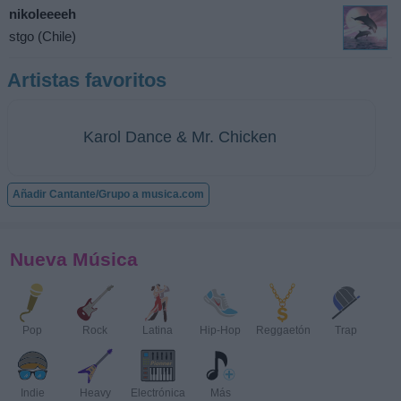
nikoleeeeh
stgo (Chile)
Artistas favoritos
Karol Dance & Mr. Chicken
Añadir Cantante/Grupo a musica.com
Nueva Música
Pop
Rock
Latina
Hip-Hop
Reggaetón
Trap
Indie
Heavy
Electrónica
Más