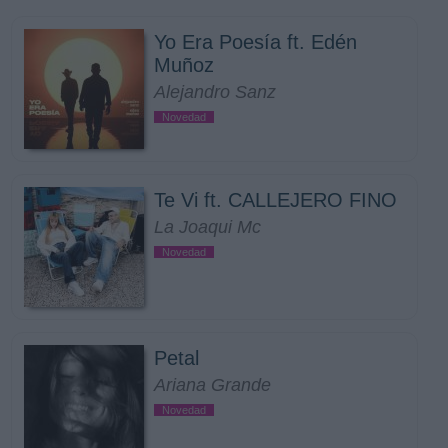
Yo Era Poesía ft. Edén
Muñoz
Alejandro Sanz
Novedad
Te Vi ft. CALLEJERO FINO
La Joaqui Mc
Novedad
Petal
Ariana Grande
Novedad