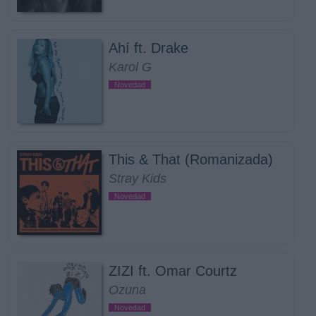
Ahí ft. Drake
Karol G
Novedad
This & That (Romanizada)
Stray Kids
Novedad
ZIZI ft. Omar Courtz
Ozuna
Novedad