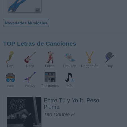
Novedades Musicales
TOP Letras de Canciones
Pop
Rock
Latina
Hip-Hop
Reggaetón
Trap
Indie
Heavy
Electrónica
Más
Entre Tú y Yo ft. Peso
Pluma
Tito Double P