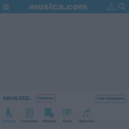
NIKOLEEE..
Contactar
TOP SOCIOS/AS
Artistas
Canciones
Playlists
Foros
Opiniones