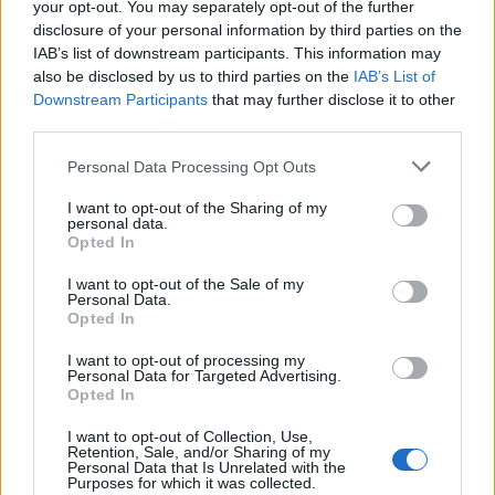
your opt-out. You may separately opt-out of the further
disclosure of your personal information by third parties on the
IAB’s list of downstream participants. This information may
also be disclosed by us to third parties on the
IAB’s List of
Downstream Participants
that may further disclose it to other
third parties.
Todo lo fue
Lenin Ramirez
Personal Data Processing Opt Outs
I want to opt-out of the Sharing of my
personal data.
Opted In
I want to opt-out of the Sale of my
Personal Data.
Mix Te Sueño
Opted In
Corazón Serrano
I want to opt-out of processing my
Personal Data for Targeted Advertising.
Opted In
I want to opt-out of Collection, Use,
Retention, Sale, and/or Sharing of my
Personal Data that Is Unrelated with the
No Es Mi Culpa Remix ft.
Purposes for which it was collected.