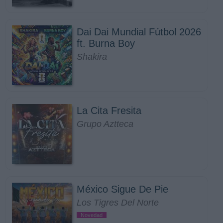
Dai Dai Mundial Fútbol 2026
ft. Burna Boy
Shakira
La Cita Fresita
Grupo Aztteca
México Sigue De Pie
Los Tigres Del Norte
Novedad